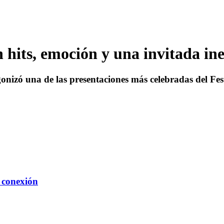
n hits, emoción y una invitada in
onizó una de las presentaciones más celebradas del Fest
 conexión