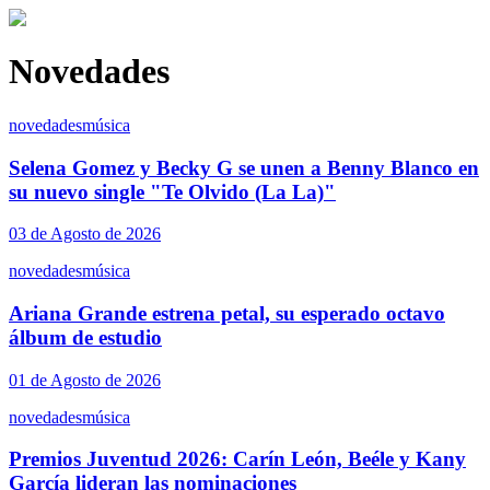
Novedades
novedades
música
Selena Gomez y Becky G se unen a Benny Blanco en
su nuevo single "Te Olvido (La La)"
03 de Agosto de 2026
novedades
música
Ariana Grande estrena petal, su esperado octavo
álbum de estudio
01 de Agosto de 2026
novedades
música
Premios Juventud 2026: Carín León, Beéle y Kany
García lideran las nominaciones