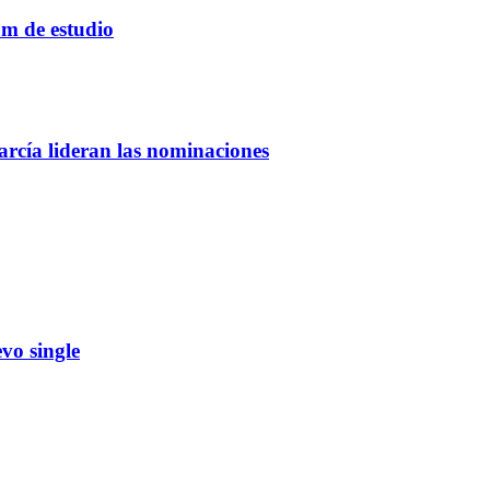
um de estudio
rcía lideran las nominaciones
vo single