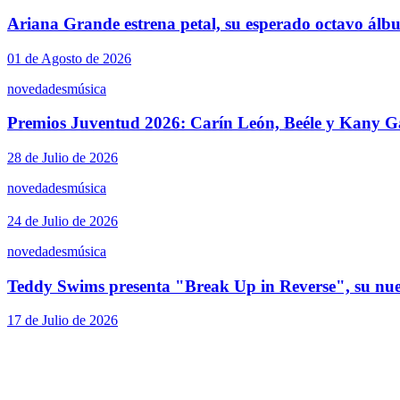
Ariana Grande estrena petal, su esperado octavo álb
01 de Agosto de 2026
novedades
música
Premios Juventud 2026: Carín León, Beéle y Kany Ga
28 de Julio de 2026
novedades
música
24 de Julio de 2026
novedades
música
Teddy Swims presenta "Break Up in Reverse", su nue
17 de Julio de 2026