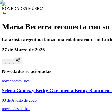
NOVEDADES MÚSICA
María Becerra reconecta con su
La artista argentina lanzó una colaboración con Luck
27 de Marzo de 2026
Novedades relacionadas
novedades
música
Selena Gomez y Becky G se unen a Benny Blanco en s
03 de Agosto de 2026
novedades
música