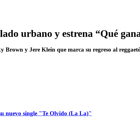
 lado urbano y estrena “Qué gan
y Brown y Jere Klein que marca su regreso al reggaetó
u nuevo single "Te Olvido (La La)"