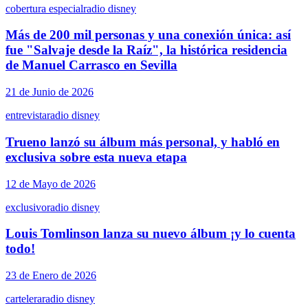
cobertura especial
radio disney
Más de 200 mil personas y una conexión única: así
fue "Salvaje desde la Raíz", la histórica residencia
de Manuel Carrasco en Sevilla
21 de Junio de 2026
entrevista
radio disney
Trueno lanzó su álbum más personal, y habló en
exclusiva sobre esta nueva etapa
12 de Mayo de 2026
exclusivo
radio disney
Louis Tomlinson lanza su nuevo álbum ¡y lo cuenta
todo!
23 de Enero de 2026
cartelera
radio disney