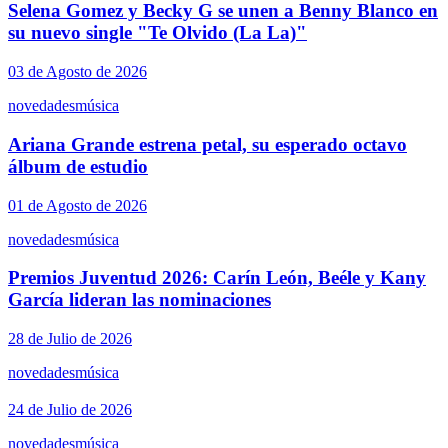
Selena Gomez y Becky G se unen a Benny Blanco en
su nuevo single "Te Olvido (La La)"
03 de Agosto de 2026
novedades
música
Ariana Grande estrena petal, su esperado octavo
álbum de estudio
01 de Agosto de 2026
novedades
música
Premios Juventud 2026: Carín León, Beéle y Kany
García lideran las nominaciones
28 de Julio de 2026
novedades
música
24 de Julio de 2026
novedades
música