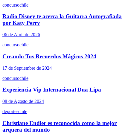
concurso
chile
Radio Disney te acerca la Guitarra Autografiada
por Katy Perry
06 de Abril de 2026
concurso
chile
Creando Tus Recuerdos Mágicos 2024
17 de Septiembre de 2024
concurso
chile
Experiencia Vip Internacional Dua Lipa
08 de Agosto de 2024
deportes
chile
Christiane Endler es reconocida como la mejor
arquera del mundo