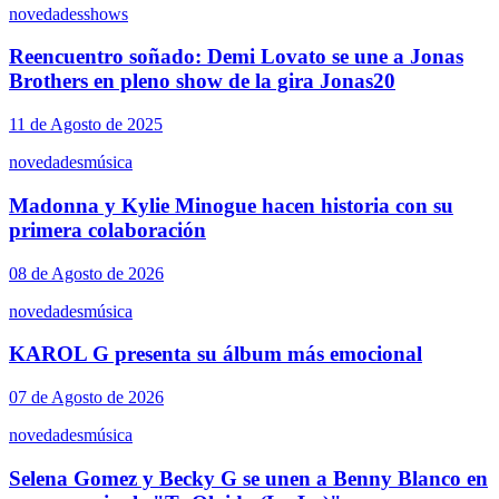
novedades
shows
Reencuentro soñado: Demi Lovato se une a Jonas
Brothers en pleno show de la gira Jonas20
11 de Agosto de 2025
novedades
música
Madonna y Kylie Minogue hacen historia con su
primera colaboración
08 de Agosto de 2026
novedades
música
KAROL G presenta su álbum más emocional
07 de Agosto de 2026
novedades
música
Selena Gomez y Becky G se unen a Benny Blanco en