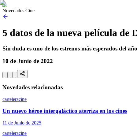
Novedades Cine
5 datos de la nueva película de 
Sin duda es uno de los estrenos más esperados del añ
10 de Junio de 2022
Novedades relacionadas
cartelera
cine
Un nuevo héroe intergaláctico aterriza en los cines
11 de Junio de 2025
cartelera
cine