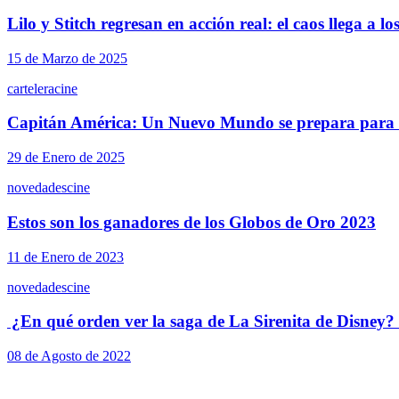
Lilo y Stitch regresan en acción real: el caos llega a l
15 de Marzo de 2025
cartelera
cine
Capitán América: Un Nuevo Mundo se prepara para s
29 de Enero de 2025
novedades
cine
Estos son los ganadores de los Globos de Oro 2023
11 de Enero de 2023
novedades
cine
¿En qué orden ver la saga de La Sirenita de Disney?
08 de Agosto de 2022