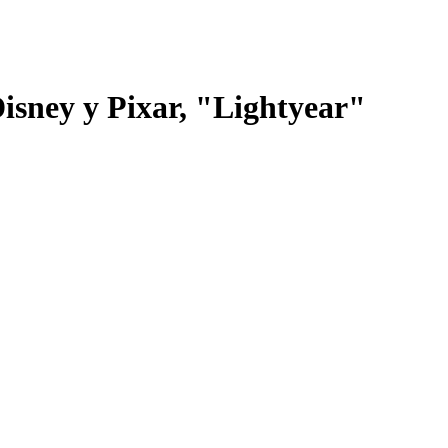
Disney y Pixar, "Lightyear"
o