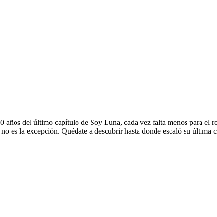
10 años del último capítulo de Soy Luna, cada vez falta menos para el r
a no es la excepción. Quédate a descubrir hasta donde escaló su última 