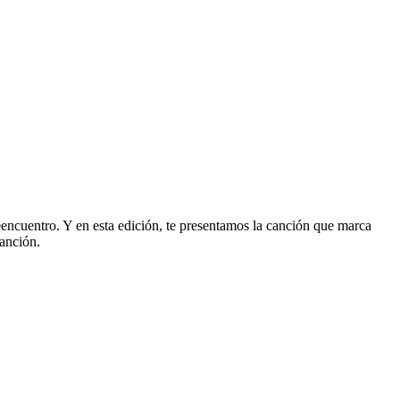
eencuentro. Y en esta edición, te presentamos la canción que marca
canción.