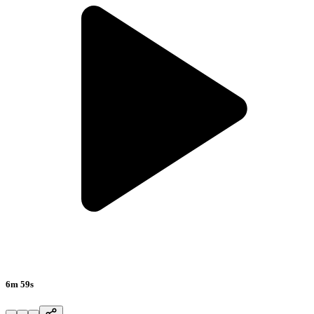
6m 59s