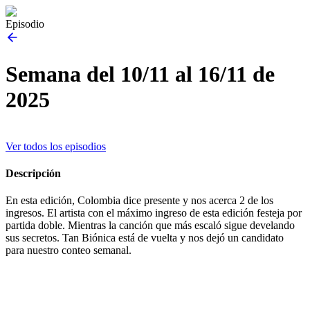
Episodio
Semana del 10/11 al 16/11 de
2025
Ver todos los episodios
Descripción
En esta edición, Colombia dice presente y nos acerca 2 de los
ingresos. El artista con el máximo ingreso de esta edición festeja por
partida doble. Mientras la canción que más escaló sigue develando
sus secretos. Tan Biónica está de vuelta y nos dejó un candidato
para nuestro conteo semanal.