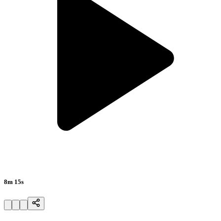
8m 15s