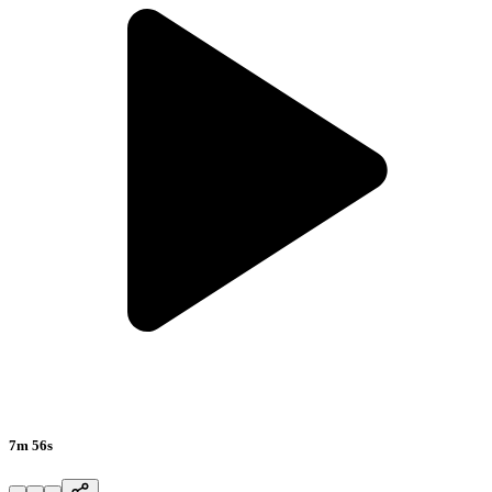
7m 56s