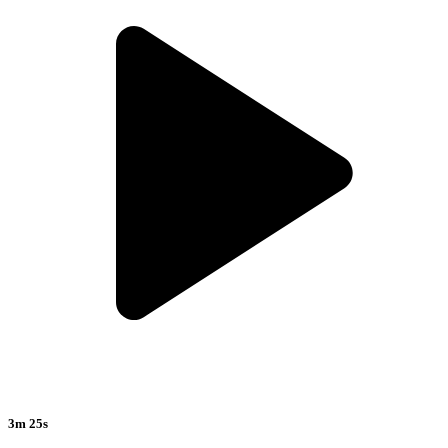
3m 25s