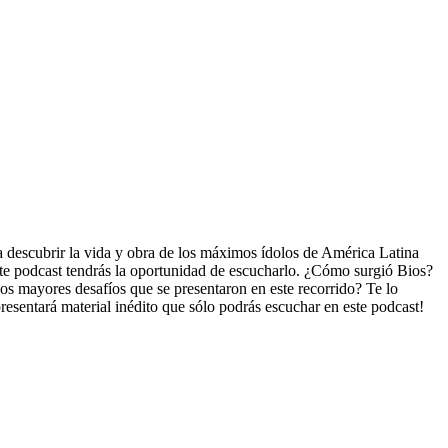
a descubrir la vida y obra de los máximos ídolos de América Latina
ste podcast tendrás la oportunidad de escucharlo. ¿Cómo surgió Bios?
os mayores desafíos que se presentaron en este recorrido? Te lo
resentará material inédito que sólo podrás escuchar en este podcast!