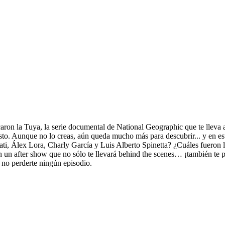
ron la Tuya, la serie documental de National Geographic que te lleva 
isto. Aunque no lo creas, aún queda mucho más para descubrir... y en e
ti, Álex Lora, Charly García y Luis Alberto Spinetta? ¿Cuáles fueron l
en un after show que no sólo te llevará behind the scenes… ¡también te p
no perderte ningún episodio.