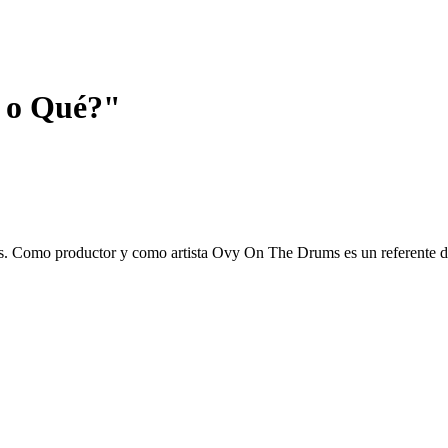
 o Qué?"
nes. Como productor y como artista Ovy On The Drums es un referente de