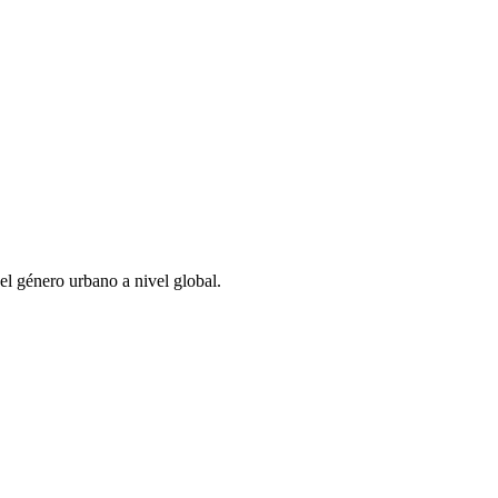
l género urbano a nivel global.