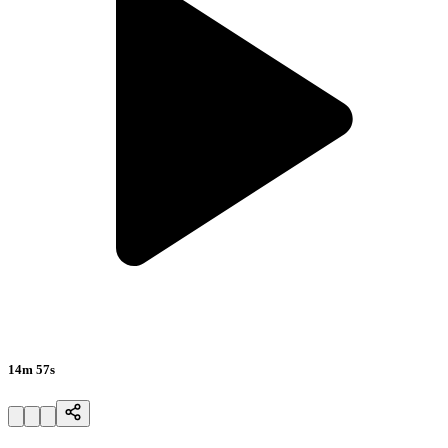
14m 57s