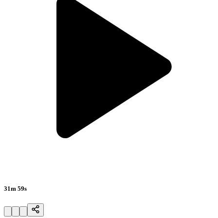
31m 59s